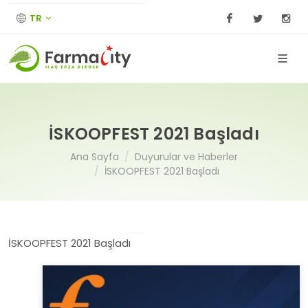
TR
Facebook
Twitter
I
İSKOOPFEST 2021 Başladı
Ana Sayfa
Duyurular ve Haberler
İSKOOPFEST 2021 Başladı
İSKOOPFEST 2021 Başladı