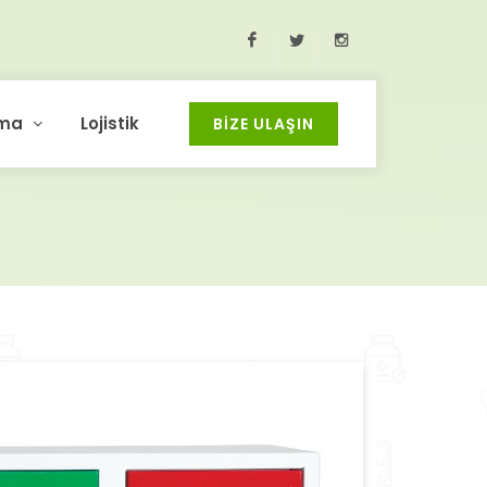
Facebook
Twitter
Instagram
ma
Lojistik
BIZE ULAŞIN