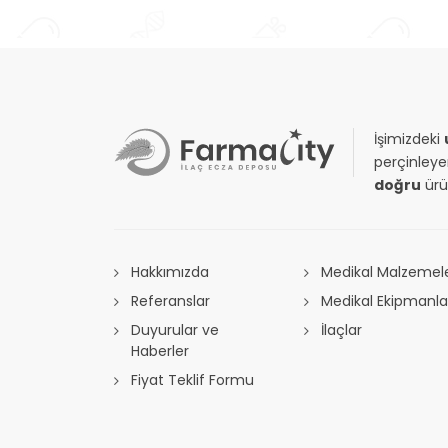
İşimizdeki
perçinleye
doğru
ürü
Hakkımızda
Medikal Malzemel
Referanslar
Medikal Ekipmanla
Duyurular ve
İlaçlar
Haberler
Fiyat Teklif Formu