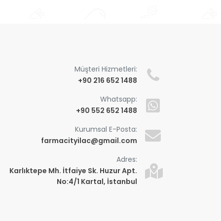
Müşteri Hizmetleri:
+90 216 652 1488
Whatsapp:
+90 552 652 1488
Kurumsal E-Posta:
farmacityilac@gmail.com
Adres:
Karlıktepe Mh. İtfaiye Sk. Huzur Apt.
No:4/1 Kartal, İstanbul