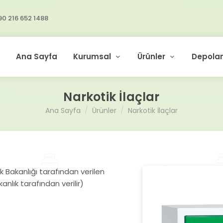
90 216 652 1488
Ana Sayfa
Kurumsal
Ürünler
Depola
Narkotik İlaçlar
Ana Sayfa
Ürünler
Narkotik İlaçlar
ık Bakanlığı tarafından verilen
kanlık tarafından verilir)