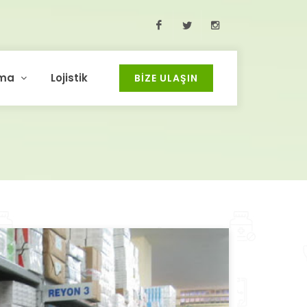
Facebook
Twitter
Instagram
ma
Lojistik
BIZE ULAŞIN