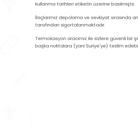
kullanma tarihleri ​​etiketin üzerine basılmıştır.
İlaçlarımız depolama ve sevkiyat sırasında a
tarafından sigortalanmaktadır.
Termokasyon aracımız ile sizlere güvenli bir ş
başka noktalara (yani Suriye'ye) teslim edebili