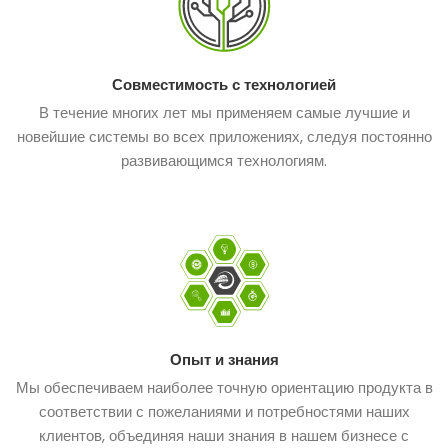
Совместимость с технологией
В течение многих лет мы применяем самые лучшие и
новейшие системы во всех приложениях, следуя постоянно
развивающимся технологиям.
Опыт и знания
Мы обеспечиваем наиболее точную ориентацию продукта в
соответствии с пожеланиями и потребностями наших
клиентов, объединяя наши знания в нашем бизнесе с