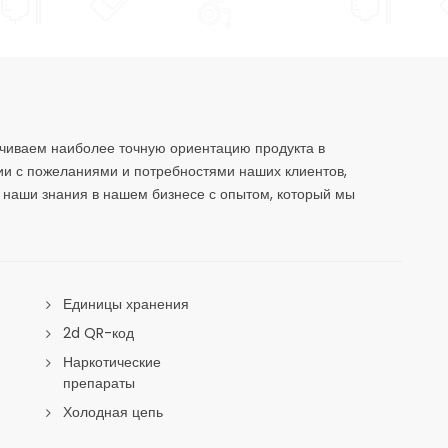
чиваем наиболее точную ориентацию продукта в
ии с пожеланиями и потребностями наших клиентов,
наши знания в нашем бизнесе с опытом, который мы
Единицы хранения
2d QR-код
Наркотические
препараты
Холодная цепь