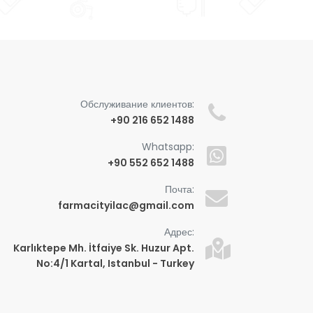
Обслуживание клиентов:
+90 216 652 1488
Whatsapp:
+90 552 652 1488
Почта:
farmacityilac@gmail.com
Адрес:
Karlıktepe Mh. İtfaiye Sk. Huzur Apt.
No:4/1 Kartal, Istanbul - Turkey