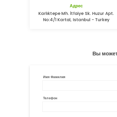
Адрес
Karlıktepe Mh. İtfaiye Sk. Huzur Apt.
No:4/1 Kartal, Istanbul - Turkey
Вы может
Имя Фамилия
Телефон